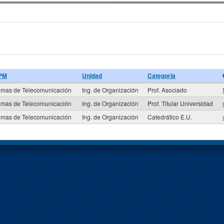
UPM
Unidad
Categoría
emas de Telecomunicación
Ing. de Organización
Prof. Asociado
emas de Telecomunicación
Ing. de Organización
Prof. Titular Universidad
emas de Telecomunicación
Ing. de Organización
Catedrático E.U.