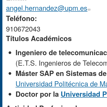
angel.hernandez@upm.es
(link sends e-m
Teléfono:
910672043
Títulos Académicos
Ingeniero de telecomunicac
(E.T.S. Ingenieros de Teleco
Máster SAP en Sistemas de
Universidad Politécnica de M
Doctor por la
Universidad P